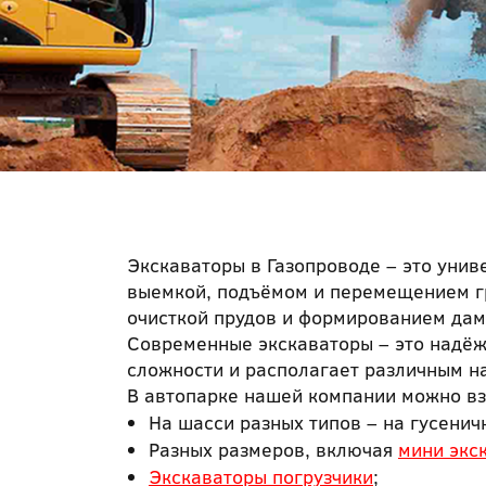
Экскаваторы в Газопроводе – это унив
выемкой, подъёмом и перемещением гр
очисткой прудов и формированием дам
Современные экскаваторы – это надёж
сложности и располагает различным 
В автопарке нашей компании можно взя
На шасси разных типов – на гусенич
Разных размеров, включая
мини экс
Экскаваторы погрузчики
;