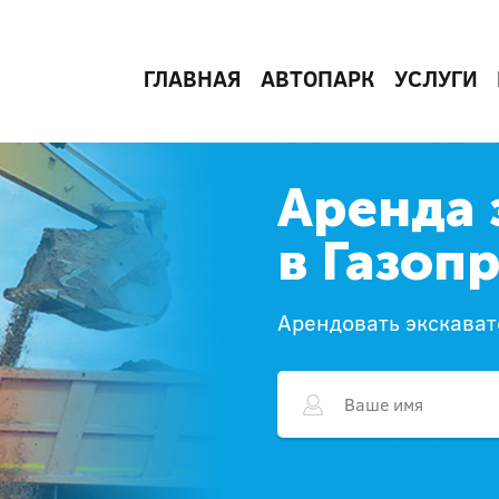
ГЛАВНАЯ
АВТОПАРК
УСЛУГИ
Аренда 
в Газоп
Арендовать экскават