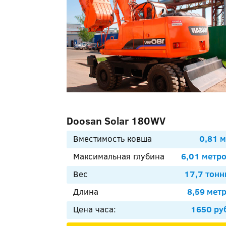
Doosan Solar 180WV
Вместимость ковша
0,81 
Максимальная глубина
6,01 метр
Вес
17,7 тон
Длина
8,59 мет
Цена часа:
1650 ру