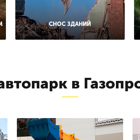
СНОС ЗДАНИЙ
М
автопарк в Газопр