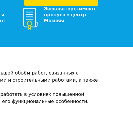
Экскаваторы имеют
ся
пропуск в центр
 с
Москвы
льшой объём работ, связанных с
ми и строительными работами, а также
 работать в условиях повышенной
 его функциональные особенности.