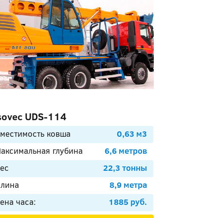
sovec UDS-114
местимость ковша
0,63 м3
аксимальная глубина
6,6 метров
ес
22,3 тонны
лина
8,9 метра
ена часа:
1885 руб.