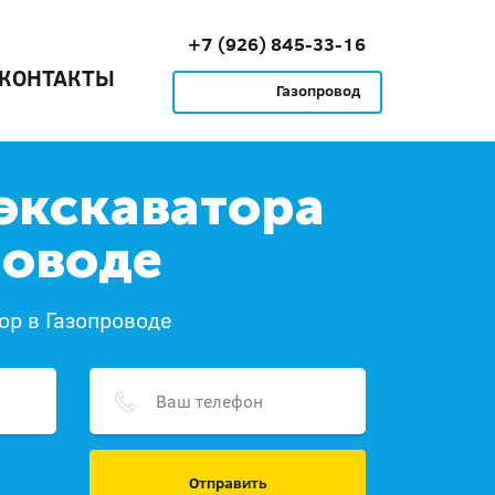
+7 (926) 845-33-16
КОНТАКТЫ
Газопровод
экскаватора
роводе
ор в Газопроводе
Отправить