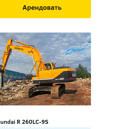
Арендовать
undai R 260LC-9S