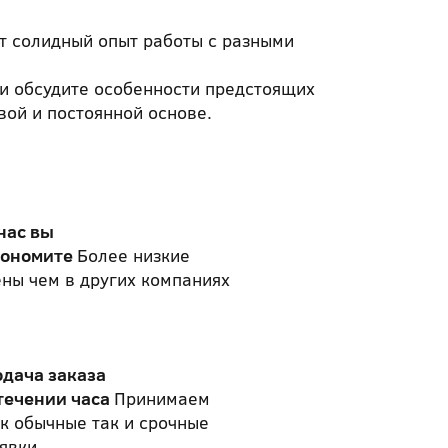
т солидный опыт работы с разными
и обсудите особенности предстоящих
вой и постоянной основе.
нас вы
кономите
Более низкие
ны чем в других компаниях
одача заказа
течении часа
Принимаем
к обычные так и срочные
явки